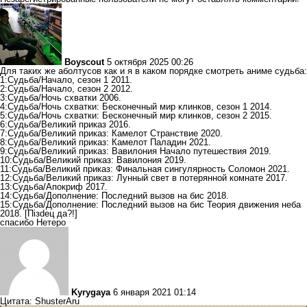
Boyscout
5 октября 2025 00:26
Для таких же аболтусов как и я в каком порядке смотреть аниме судьба:
1:Судьба/Начало, сезон 1 2011.
2:Судьба/Начало, сезон 2 2012.
3:Судьба/Ночь схватки 2006.
4:Судьба/Ночь схватки: Бесконечный мир клинков, сезон 1 2014.
5:Судьба/Ночь схватки: Бесконечный мир клинков, сезон 2 2015.
6:Судьба/Великий приказ 2016.
7:Судьба/Великий приказ: Камелот Странствие 2020.
8:Судьба/Великий приказ: Камелот Паладин 2021.
9:Судьба/Великий приказ: Вавилония Начало путешествия 2019.
10:Судьба/Великий приказ: Вавилония 2019.
11:Судьба/Великий приказ: Финальная сингулярность Соломон 2021.
12:Судьба/Великий приказ: Лунный свет в потерянной комнате 2017.
13:Судьба/Апокриф 2017.
14:Судьба/Дополнение: Последний вызов на бис 2018.
15:Судьба/Дополнение: Последний вызов на бис Теория движения неба
2018. [Пiзdец да?!]
спасибо Нетеро
Kyrygaya
6 января 2021 01:14
Цитата: ShusterAru