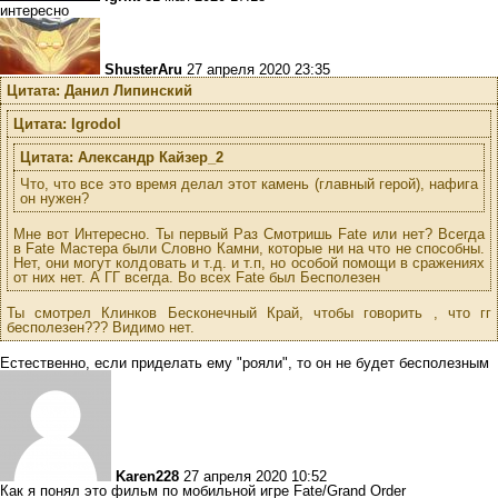
интересно
ShusterAru
27 апреля 2020 23:35
Цитата: Данил Липинский
Цитата: Igrodol
Цитата: Александр Кайзер_2
Что, что все это время делал этот камень (главный герой), нафига
он нужен?
Мне вот Интересно. Ты первый Раз Смотришь Fate или нет? Всегда
в Fate Мастера были Словно Камни, которые ни на что не способны.
Нет, они могут колдовать и т.д. и т.п, но особой помощи в сражениях
от них нет. А ГГ всегда. Во всех Fate был Бесполезен
Ты смотрел Клинков Бесконечный Край, чтобы говорить , что гг
бесполезен??? Видимо нет.
Естественно, если приделать ему "рояли", то он не будет бесполезным
Karen228
27 апреля 2020 10:52
Как я понял это фильм по мобильной игре Fate/Grand Order