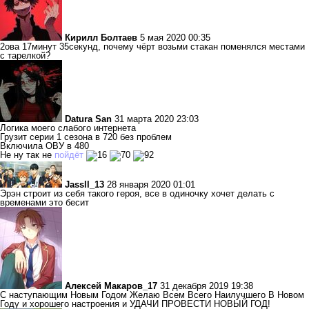
Кирилл Болтаев
5 мая 2020 00:35
2ова 17минут 35секунд, почему чёрт возьми стакан поменялся местами
с тарелкой?
Datura San
31 марта 2020 23:03
Логика моего слабого интернета
Грузит серии 1 сезона в 720 без проблем
Включила ОВУ в 480
Не ну так не
пойдёт
Jassll_13
28 января 2020 01:01
Эрэн строит из себя такого героя, все в одиночку хочет делать с
временами это бесит
Алексей Макаров_17
31 декабря 2019 19:38
С наступающим Новым Годом Желаю Всем Всего Наилучшего В Новом
Году и хорошего настроения и УДАЧИ ПРОВЕСТИ НОВЫЙ ГОД!