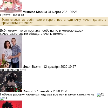
Mistress Monika
31 марта 2021 06:26
Цитата: Jassll13
Эрэн строит из себя такого героя, все в одиночку хочет делать с
временами это бесит
Всё потому что он поставил себе цели, в которые входит
качества,которыми обладать очень тяжело...
Илья Бахтин
12 декабря 2020 19:27
жан юкихира ёпта
Rompil
27 сентября 2020 11:20
Побачив рисовку картинки подумав все ови в таком стили но нет