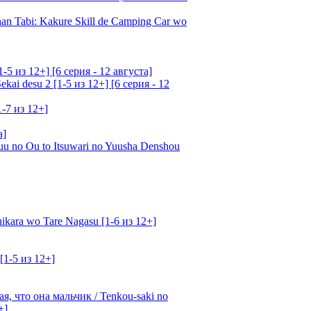
an Tabi: Kakure Skill de Camping Car wo
5 из 12+] [6 серия - 12 августа]
ai desu 2 [1-5 из 12+] [6 серия - 12
1-7 из 12+]
а]
u no Ou to Itsuwari no Yuusha Denshou
kara wo Tare Nagasu [1-6 из 12+]
[1-5 из 12+]
, что она мальчик / Tenkou-saki no
+]