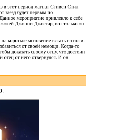
аз в этот период магнат Стивен Стил
т заезд будет первым по
 Данное мероприятие привлекло к себе
 жокей Джонни Джостар, вот только он
на короткое мгновение встать на ноги.
збавиться от своей немощи. Когда-то
тобы доказать своему отцу, что достоин
й отец от него отвернулся. И он
D
.