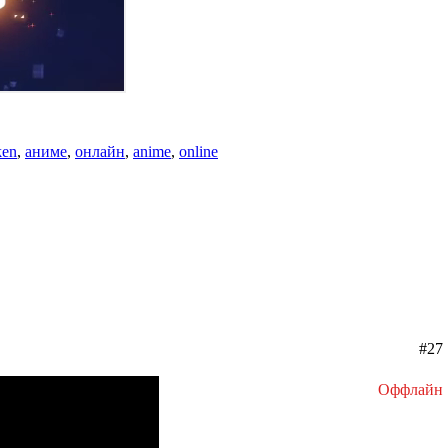
ken
,
аниме
,
онлайн
,
anime
,
online
#27
Оффлайн