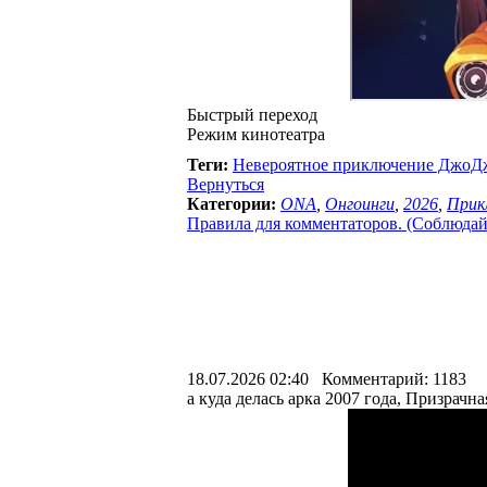
Быстрый переход
Режим кинотеатра
Теги:
Невероятное приключение ДжоДж
Вернуться
Категории:
ONA
,
Онгоинги
,
2026
,
Прик
Правила для комментаторов. (Соблюдайте
18.07.2026 02:40 Комментарий: 1183
а куда делась арка 2007 года, Призрачна