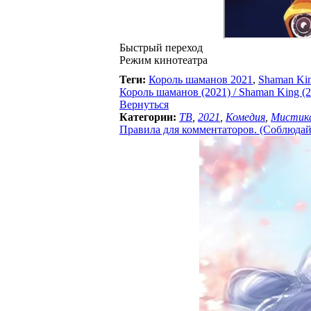
Быстрый переход
Режим кинотеатра
Теги:
Король шаманов 2021
,
Shaman Ki
Король шаманов (2021) / Shaman King (2
Вернуться
Категории:
ТВ
,
2021
,
Комедия
,
Мистик
Правила для комментаторов. (Соблюдайте