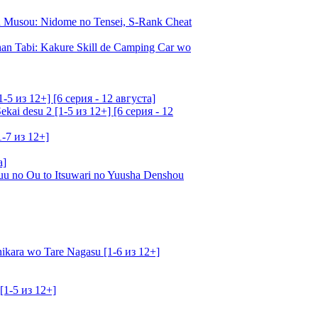
Musou: Nidome no Tensei, S-Rank Cheat
an Tabi: Kakure Skill de Camping Car wo
5 из 12+] [6 серия - 12 августа]
ai desu 2 [1-5 из 12+] [6 серия - 12
1-7 из 12+]
а]
u no Ou to Itsuwari no Yuusha Denshou
kara wo Tare Nagasu [1-6 из 12+]
[1-5 из 12+]