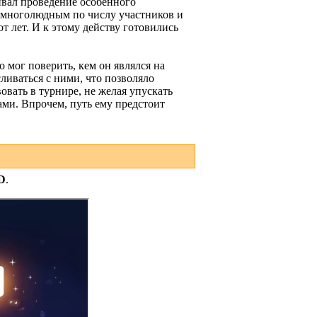
чивал проведение особенного
 многолюдным по числу участников и
т лет. И к этому действу готовились
мог поверить, кем он являлся на
ливаться с ними, что позволяло
овать в турнире, не желая упускать
ами. Впрочем, путь ему предстоит
D
.