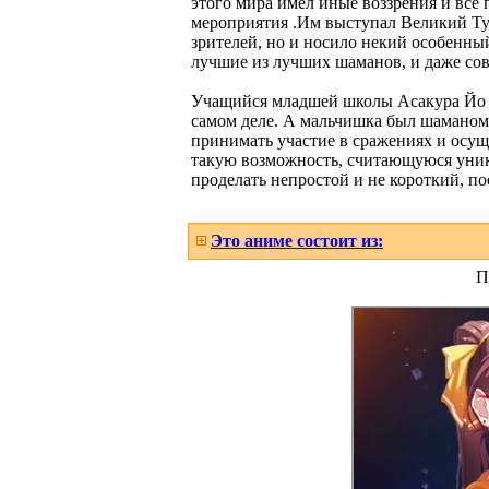
этого мира имел иные воззрения и все 
мероприятия .Им выступал Великий Ту
зрителей, но и носило некий особенный
лучшие из лучших шаманов, и даже со
Учащийся младшей школы Асакура Йо не
самом деле. А мальчишка был шаманом,
принимать участие в сражениях и осуще
такую возможность, считающуюся уника
проделать непростой и не короткий, п
Это аниме состоит из:
П