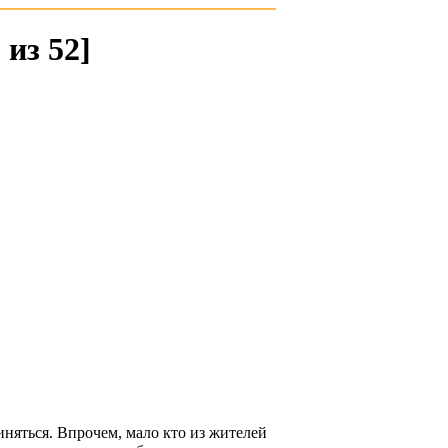
 из 52]
няться. Впрочем, мало кто из жителей