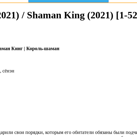
21) / Shaman King (2021) [1-52
ман Кинг | Король-шаман
, сёнэн
арили свои порядки, которым его обитатели обязаны были подчи