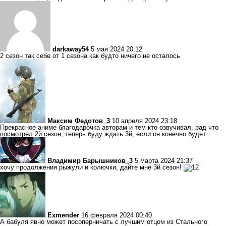
darkaway54
5 мая 2024 20:12
2 сезон так себе от 1 сезона как будто ничего не осталось
Максим Федотов_3
10 апреля 2024 23:18
Прекрасное аниме благодарочка авторам и тем кто озвучивал, рад что
посмотрел 2й сезон, теперь буду ждать 3й, если он конечно будет.
Владимир Барышников_3
5 марта 2024 21:37
хочу продолжения рыжули и колючки, дайте мне 3й сезон!
Exmender
16 февраля 2024 00:40
А бабуля явно может посоперничать с лучшим отцом из Стального