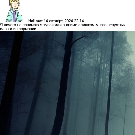
Halimat
14 октября 2024 22:14
Я ничего не понимаю я тупая или в аниме слишком много ненужных
слов и информации