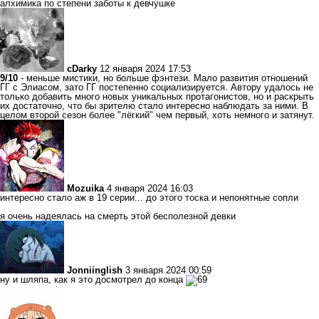
алхимика по степени заботы к девчушке
cDarky
12 января 2024 17:53
9/10
- меньше мистики, но больше фэнтези. Мало развития отношений
ГГ с Элиасом, зато ГГ постепенно социализируется. Автору удалось не
только добавить много новых уникальных протагонистов, но и раскрыть
их достаточно, что бы зрителю стало интересно наблюдать за ними. В
целом второй сезон более "лёгкий" чем первый, хоть немного и затянут.
Mozuika
4 января 2024 16:03
интересно стало аж в 19 серии... до этого тоска и непонятные сопли
я очень надеялась на смерть этой бесполезной девки
Jonniinglish
3 января 2024 00:59
ну и шляпа, как я это досмотрел до конца