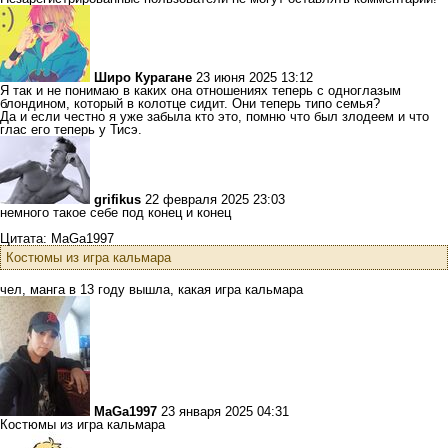
Широ Курагане
23 июня 2025 13:12
Я так и не понимаю в каких она отношениях теперь с одноглазым
блондином, который в колотце сидит. Они теперь типо семья?
Да и если честно я уже забыла кто это, помню что был злодеем и что
глас его теперь у Тисэ.
grifikus
22 февраля 2025 23:03
немного такое себе под конец и конец
Цитата: MaGa1997
Костюмы из игра кальмара
чел, манга в 13 году вышла, какая игра кальмара
MaGa1997
23 января 2025 04:31
Костюмы из игра кальмара