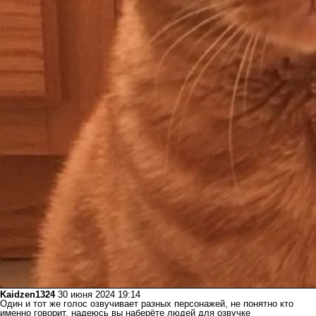
Kaidzen1324
30 июня 2024 19:14
Один и тот же голос озвучивает разных персонажей, не понятно кто
именно говорит, надеюсь вы наберёте людей для озвучке