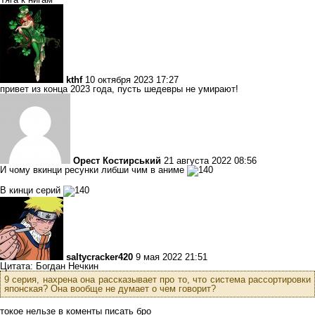
kthf
10 октября 2023 17:27
привет из конца 2023 года, пусть шедевры не умирают!
Орест Костирський
21 августа 2022 08:56
И чому вкинци ресунки либши чим в аниме
В кинци серий
saltycracker420
9 мая 2022 21:51
Цитата: Богдан Нечкин
9 серия, нахрена она рассказывает про то, что система рассортировки
японская? Она вообще не думает о чем говорит?
токое нельзе в коменты писать бро