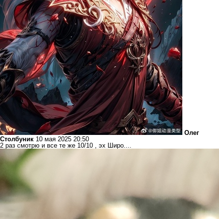
Олег
Столбуник
10 мая 2025 20:50
2 раз смотрю и все те же 10/10 , эх Широ....