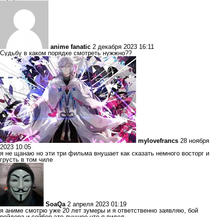
anime fanatic
2 декабря 2023 16:11
Судьбу в каком порядке смотреть нужжно??
mylovefrancs
28 ноября
2023 10:05
я не щанаю но эти три фильма внушает как сказать немного восторг и
грусть в том чиле
SoaQa
2 апреля 2023 01:19
я аниме смотрю уже 20 лет зумеры и я ответственно заявляю, бой
рейдера и сейбер это лучшее что я видел