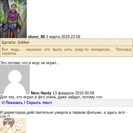
shoor_80
3 марта 2019 23:59
Цитата: Jokker
Вот ведь... неужели это было хоть кому-то интересно... Полчаса
скукоты
Это потому что в игру не играл...
Nero Hardy
13 февраля 2019 00:09
Для тех, кто играл в фго очень даже зайдет, потому что
Показать / Скрыть текст
И деректорша действительно умерла в первом фильме, а здесь всё -
сон гг