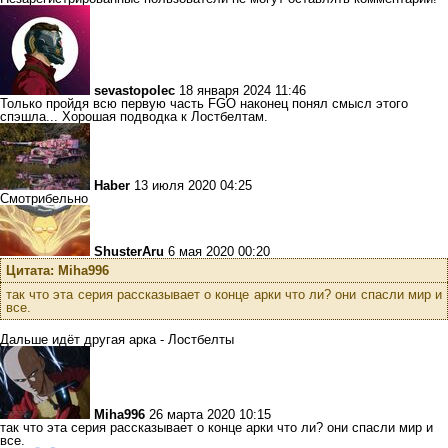
sevastopolec
18 января 2024 11:46
Только пройдя всю первую часть FGO наконец понял смысл этого
спэшла... Хорошая подводка к Лостбелтам.
Haber
13 июля 2020 04:25
Смотрибельно
ShusterAru
6 мая 2020 00:20
Цитата: Miha996
так что эта серия рассказывает о конце арки что ли? они спасли мир и
все.
Дальше идёт другая арка - Лостбелты
Miha996
26 марта 2020 10:15
так что эта серия рассказывает о конце арки что ли? они спасли мир и
все.