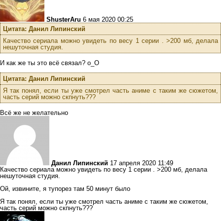
ShusterAru
6 мая 2020 00:25
Цитата: Данил Липинский
Качество сериала можно увидеть по весу 1 серии . >200 мб, делала
нешуточная студия.
И как же ты это всё связал? о_О
Цитата: Данил Липинский
Я так понял, если ты уже смотрел часть аниме с таким же сюжетом,
часть серий можно скпнуть???
Всё же не желательно
Данил Липинский
17 апреля 2020 11:49
Качество сериала можно увидеть по весу 1 серии . >200 мб, делала
нешуточная студия.
Ой, извините, я тупорез там 50 минут было
Я так понял, если ты уже смотрел часть аниме с таким же сюжетом,
часть серий можно скпнуть???