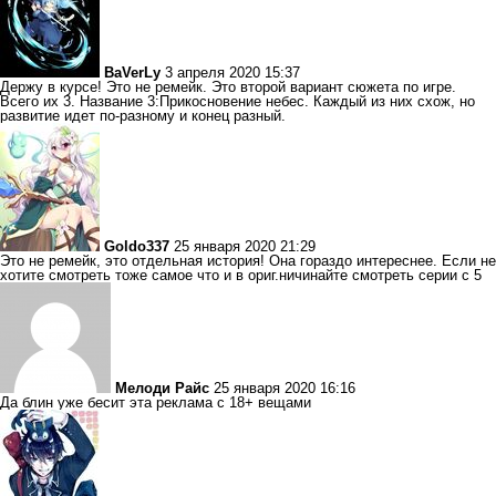
BaVerLy
3 апреля 2020 15:37
Держу в курсе! Это не ремейк. Это второй вариант сюжета по игре.
Всего их 3. Название 3:Прикосновение небес. Каждый из них схож, но
развитие идет по-разному и конец разный.
Goldo337
25 января 2020 21:29
Это не ремейк, это отдельная история! Она гораздо интереснее. Если не
хотите смотреть тоже самое что и в ориг.ничинайте смотреть серии с 5
Мелоди Райс
25 января 2020 16:16
Да блин уже бесит эта реклама с 18+ вещами